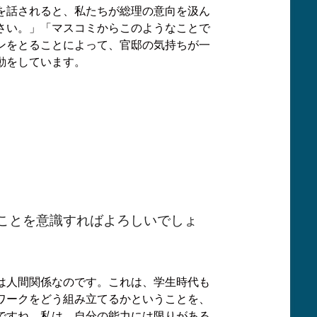
を話されると、私たちが総理の意向を汲ん
さい。」「マスコミからこのようなことで
ンをとることによって、官邸の気持ちが一
動をしています。
ことを意識すればよろしいでしょ
は人間関係なのです。これは、学生時代も
ワークをどう組み立てるかということを、
ですね。私は、自分の能力には限りがある