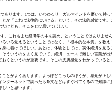
2つあります。1つは、いわゆるリーガルマインドを磨いて持っ
」とか「これは法律的にいける」という、その法的感覚です。
のだけども、そこをぜひ磨いてほしい。
です。これもまた経済学の本を読め、ということではありませ
いろいろ覚えるということではなく、「根本的な本質」を教え
を身に着けてほしい。あとは、体験としては、実体経済を見る
。そういうのをよく見ていて、経済ニュースで難しい言葉が出
ておくというのが重要です。そこの皮膚感覚をわかっていると
くことがよくあります。よっぽどこっちのほうが、感覚が正し
インターネットで調べたら条文などはすぐ出てくるので知識に
ほしいと思います。