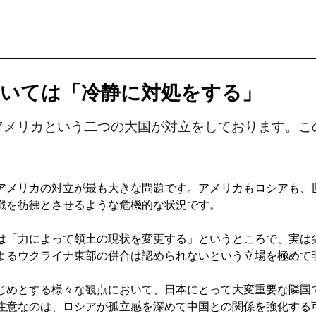
いては「冷静に対処をする」
アメリカという二つの大国が対立をしております。こ
アメリカの対立が最も大きな問題です。アメリカもロシアも、
戦を彷彿とさせるような危機的な状況です。
は「力によって領土の現状を変更する」というところで、実は
よるウクライナ東部の併合は認められないという立場を極めて
じめとする様々な観点において、日本にとって大変重要な隣国
注意なのは、ロシアが孤立感を深めて中国との関係を強化する