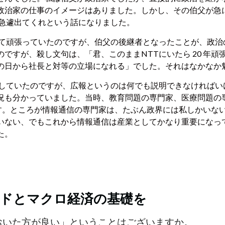
政治家の仕事のイメージはありました。しかし、その伯父が急
 急遽出てくれという話になりました。
って頑張っていたのですが、伯父の後継者となったことが、政治
ですが、殺し文句は、「君、このままNTTにいたら 20 年
の日から社長と対等の立場になれる」でした。それはなかなか
していたのですが、広報というのは何でも説明できなければい
況も分かっていました。当時、教育問題の専門家、医療問題の
です。ところが情報通信の専門家は、たぶん政界には私しかいな
いない、でもこれから情報通信は産業としてかなり重要になっ
た。
ドとマクロ経済の基礎を
おいた方が良い」ということはございますか。