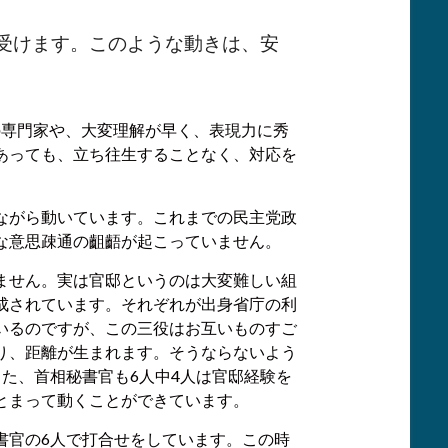
受けます。このような動きは、安
の専門家や、大変理解が早く、表現力に秀
あっても、立ち往生することなく、対応を
ながら動いています。これまでの民主党政
な意思疎通の齟齬が起こっていません。
ません。実は官邸というのは大変難しい組
成されています。それぞれが出身省庁の利
いるのですが、この三役はお互いものすご
り、距離が生まれます。そうならないよう
た、首相秘書官も6人中4人は官邸経験を
とまって動くことができています。
書官の6人で打合せをしています。この時