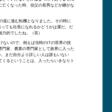
に亡くなった時、伯父の長男などが継がな
の道に進む転機となりました。その時に
頑張っても社長になれるかどうかは運だ。だ
魅力的でしたね。（笑）
けないので、例えば当時のITの世界の技
専門家、農業の専門家として政界に入った
い。まだ自分より詳しい人は誰もいない
てくるということは、入ったらいきなりト