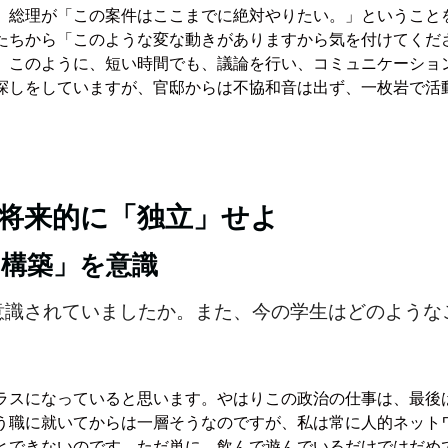
、総理が「この案件はここまでに絶対やりたい。」ということ
たちから「このような変な動きがありますから気を付けてくだ
。このように、短い時間でも、議論を行い、コミュニケーショ
探しをしていますが、官邸からは不協和音は出ず、一枚岩で活
将来的に「独立」せよ
ク構築」を意識
意識されていましたか。また、今の学生はどのような
ラスになっていると思います。やはりこの政治の仕事は、最後
う職に就いてからは一層そうなのですが、私は常に人的ネット
とできないのです。ただ単に、飲んで遊んでいるだけではだめ