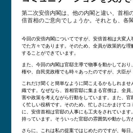
第二次安倍内閣は、他の内閣と違い、首相
倍首相のご意向でしょうか。それとも、各
今回の安倍内閣についてですが、安倍首相は大変人事
でた方々であります。そのため、全員が政策的な理
することができています。
また、今回の内閣は官邸主導で物事を動かしており
権や、自民党政権でも時々あったのですが、大臣が
これだけ聞くと簡単なように聞こえるかもしれませ
織です。なぜなら、首相官邸に集まる官僚は、全員
害や政策を考えながら行動をしています。また、官
く忙しい役柄です。そのため、忙しさにかまけてコ
に、安倍首相は官邸の人事にも工夫をされています
持っています。そういった官邸の雰囲気や動かし方
さらに、これは私の提案ではじめたのですが、毎日