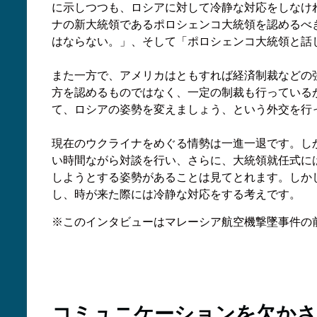
に示しつつも、ロシアに対して冷静な対応をしなけ
ナの新大統領であるポロシェンコ大統領を認めるべ
はならない。」、そして「ポロシェンコ大統領と話
また一方で、アメリカはともすれば経済制裁などの
方を認めるものではなく、一定の制裁も行っている
て、ロシアの姿勢を変えましょう、という外交を行
現在のウクライナをめぐる情勢は一進一退です。し
い時間ながら対談を行い、さらに、大統領就任式に
しようとする姿勢があることは見てとれます。しか
し、時が来た際には冷静な対応をする考えです。
※このインタビューはマレーシア航空機撃墜事件の
コミュニケーションを欠かさ