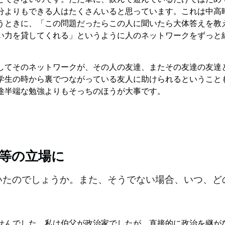
分よりもできる人はたくさんいると思っています。これは中高
うときに、「この問題だったらこの人に聞いたら大体答えを教
い力を貸してくれる」というように人のネットワークをずっと
してそのネットワークが、その人の友達、またその友達の友達
学生の時から裏でつながっている友人に助けられるということ
途半端な勉強よりもそっちのほうが大事です。
等の立場に
いたのでしょうか。また、そうでない場合、いつ、ど
せんでした。私は伯父が政治家でしたが、直接的に政治を継が