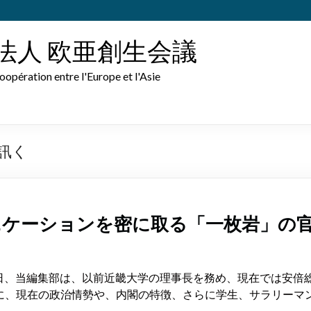
法人 欧亜創生会議
oopération entre l'Europe et l'Asie
訊く
ニケーションを密に取る「一枚岩」の
月25日、当編集部は、以前近畿大学の理事長を務め、現在では安
に、現在の政治情勢や、内閣の特徴、さらに学生、サラリーマ