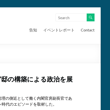
告知
イベントレポート
Contact
官邸の構築による政治を展
倍総理の側近として働く内閣官房副長官であ
ン時代のエピソードを取材した。