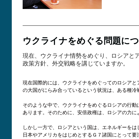
ウクライナをめぐる問題につ
現在、ウクライナ情勢をめぐり、ロシアと
政策方針、外交戦略を講じていますか。
現在国際的には、ウクライナをめぐってのロシアと
の大国がにらみ合っているという状況は、ある種冷
そのような中で、ウクライナをめぐるロシアの行動
あります。そのために、安倍政権は、ロシアの力に
しかし一方で、ロシアという国は、エネルギーをは
日本やアメリカをはじめとするＧ７諸国にとって要