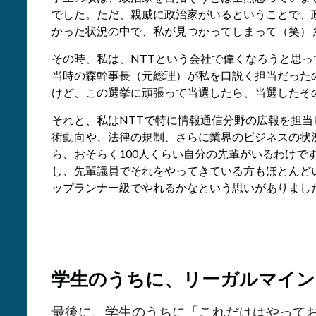
でした。ただ、親戚に政治家がいるということで、
かった状況の中で、私が見つかってしまって（笑）
その時、私は、NTTという会社で偉くなろうと思
当時の森幹事長（元総理）が私を口説く担当だったの
けど、この選挙に頑張って当選したら、当選したそ
それと、私はNTTで特に情報通信分野の広報を担当
術動向や、法律の規制、さらに業界のビジネスの状
ら、おそらく100人くらい自分の先輩がいるわけ
し、先輩議員でそれをやってきている方もほとんど
ップランナー級でやれるかなという思いがありまし
学生のうちに、リーガルマイン
最後に、学生のうちに「これだけはやって