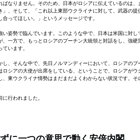
ればなりません。そのため、日本がロシアに伝えているのは、
き」、そして、「これ以上東部ウクライナに対して、武器の提
し合ってほしい。」というメッセージです。
強い姿勢で臨んでいます。このような中で、日本は米国に対し
が、一方で、もっとロシアのプーチン大統領と対話をし、強硬
っています。
かし、そんな中で、先日ノルマンディーにおいて、ロシアのプ
はロシアの大使が出席をしている、ということで、ロシアがウ
し、東ウクライナ情勢はまだまだよくわからない状況です。そ
前に行われました。
ずに一つの意思で動く安倍内閣