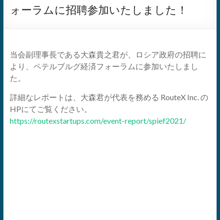
ォーラムに招聘参加いたしました！
当会副理事長である大森貴之君が、ロシア政府の招聘に
より、ペテルブルグ経済フォーラムに参加いたしまし
た。
詳細なレポートは、大森君が代表を務める RouteX Inc. の
HPにてご覧ください。
https://routexstartups.com/event-report/spief2021/