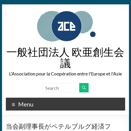
Skip
to
content
一般社団法人 欧亜創生会
議
L'Association pour la Coopération entre l'Europe et l'Asie
Menu
当会副理事長がペテルブルグ経済フ