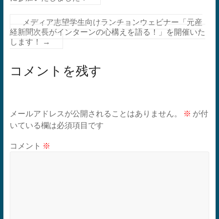
メディア志望学生向けランチョンウェビナー「元産
経新聞次長がインターンの心構えを語る！」を開催いた
します！
→
コメントを残す
メールアドレスが公開されることはありません。
※
が付
いている欄は必須項目です
コメント
※