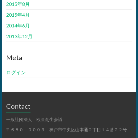
2015年8月
2015年4月
2014年6月
2013年12月
Meta
ログイン
Contact
一般社団法人 欧亜創生会議
〒６５０－０００３ 神戸市中央区山本通２丁目１４番２２号