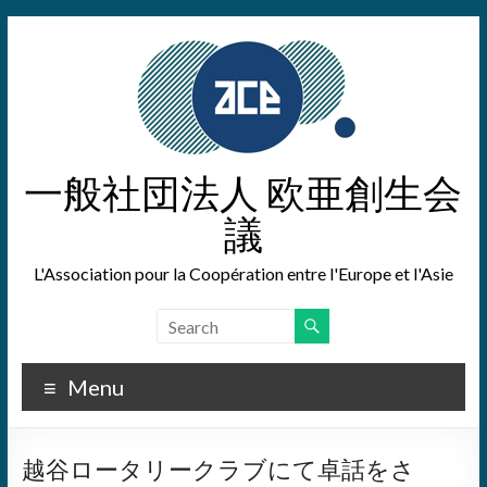
Skip
to
content
一般社団法人 欧亜創生会
議
L'Association pour la Coopération entre l'Europe et l'Asie
Menu
越谷ロータリークラブにて卓話をさ