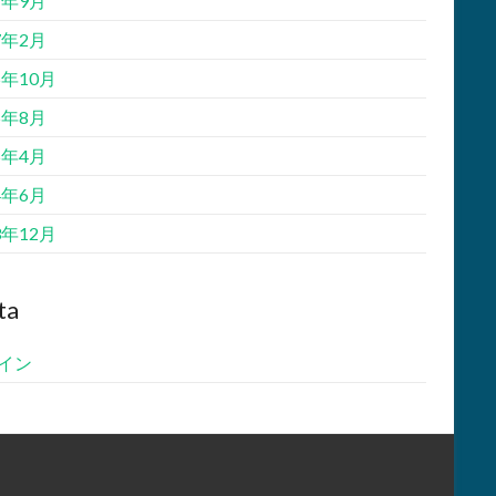
7年9月
7年2月
5年10月
5年8月
5年4月
4年6月
3年12月
ta
イン