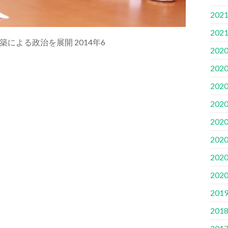
202
202
よる政治を展開 2014年6
202
202
202
202
202
202
202
202
201
201