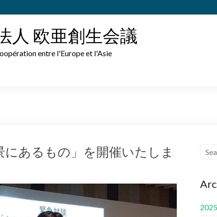
法人 欧亜創生会議
oopération entre l'Europe et l'Asie
景にあるもの」を開催いたしま
Arc
202