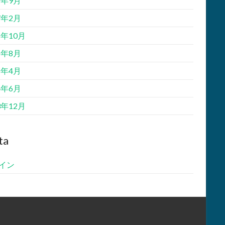
7年9月
7年2月
5年10月
5年8月
5年4月
4年6月
3年12月
ta
イン