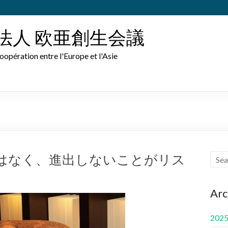
法人 欧亜創生会議
oopération entre l'Europe et l'Asie
はなく、進出しないことがリス
Arc
202