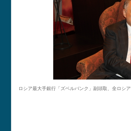
ロシア最大手銀行「ズベルバンク」副頭取、全ロシア