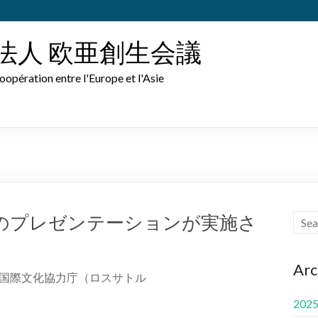
法人 欧亜創生会議
oopération entre l'Europe et l'Asie
のプレゼンテーションが実施さ
Arc
邦国際文化協力庁（ロスサトル
202