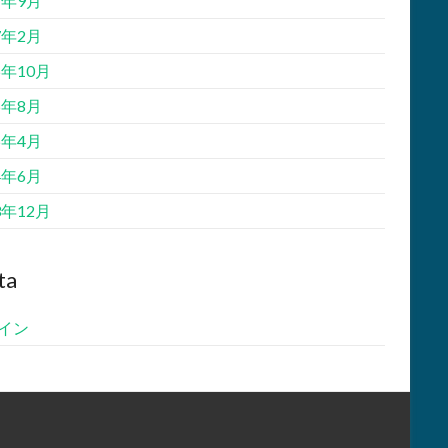
7年9月
7年2月
5年10月
5年8月
5年4月
4年6月
3年12月
ta
イン