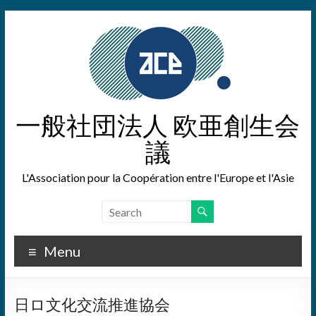
Skip
to
content
一般社団法人 欧亜創生会
議
L'Association pour la Coopération entre l'Europe et l'Asie
Menu
日ロ文化交流推進協会