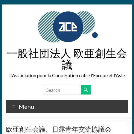
Skip
to
content
一般社団法人 欧亜創生会
議
L'Association pour la Coopération entre l'Europe et l'Asie
Menu
欧亜創生会議、日露青年交流協議会