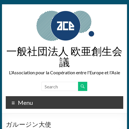
Skip
to
content
一般社団法人 欧亜創生会
議
L'Association pour la Coopération entre l'Europe et l'Asie
Menu
ガルージン大使